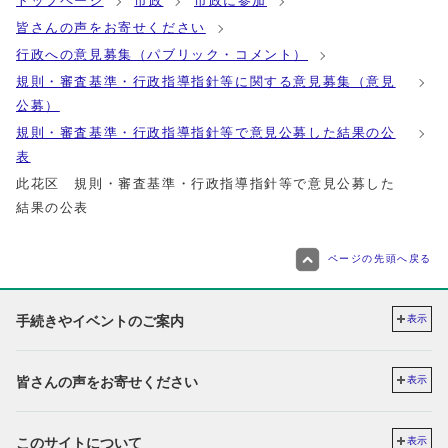
トップページ
市政
市政に参加
皆さんの声をお寄せください
行政への意見募集（パブリック・コメント）
規則・審査基準・行政指導指針等に関する意見募集（意見
公募）
規則・審査基準・行政指導指針等で意見公募した結果の公
表
此花区 規則・審査基準・行政指導指針等で意見公募した
結果の公表
ページの先頭へ戻る
手続きやイベントのご案内
表示
皆さんの声をお寄せください
表示
このサイトについて
表示