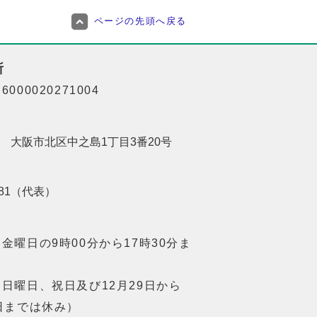
ページの先頭へ戻る
所
000020271004
201 大阪市北区中之島1丁目3番20号
8181（代表）
金曜日の9時00分から17時30分ま
日曜日、祝日及び12月29日から
日までは休み）