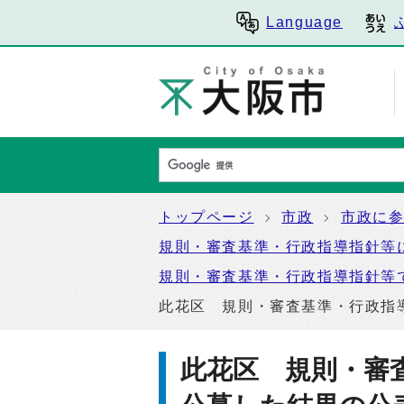
Language
トップページ
市政
市政に
規則・審査基準・行政指導指針等
規則・審査基準・行政指導指針等
此花区 規則・審査基準・行政指
此花区 規則・審