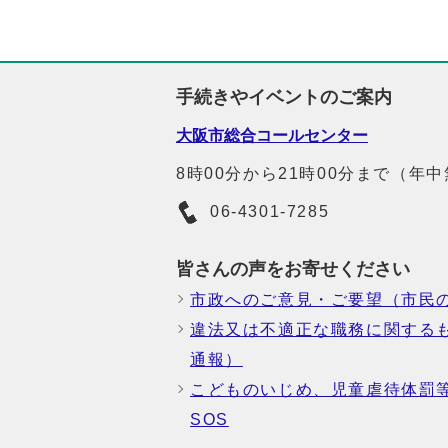
手続きやイベントのご案内
大阪市総合コールセンター
8時00分から21時00分まで（年
06-4301-7285
皆さんの声をお寄せください
市政へのご意見・ご要望（市民
違法又は不適正な職務に関する
通報）
こどものいじめ、児童虐待体罰
SOS