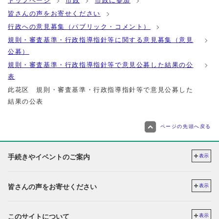
トップページ
市政
市政に参加
皆さんの声をお寄せください
行政への意見募集（パブリック・コメント）
規則・審査基準・行政指導指針等に関する意見募集（意見
公募）
規則・審査基準・行政指導指針等で意見公募した結果の公
表
此花区 規則・審査基準・行政指導指針等で意見公募した
結果の公表
ページの先頭へ戻る
手続きやイベントのご案内
表示
皆さんの声をお寄せください
表示
このサイトについて
表示