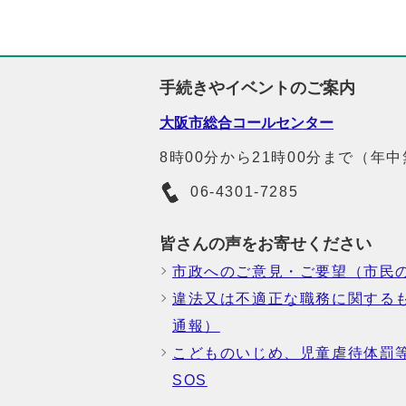
手続きやイベントのご案内
大阪市総合コールセンター
8時00分から21時00分まで（年
06-4301-7285
皆さんの声をお寄せください
市政へのご意見・ご要望（市民
違法又は不適正な職務に関する
通報）
こどものいじめ、児童虐待体罰
SOS