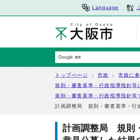
Language
トップページ
市政
市政に
規則・審査基準・行政指導指針等
規則・審査基準・行政指導指針等
計画調整局 規則・審査基準・行
計画調整局 規則