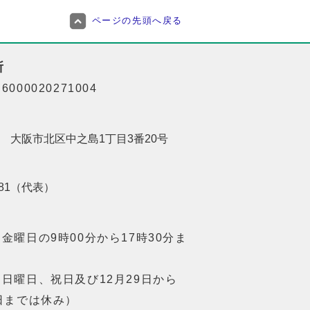
ページの先頭へ戻る
所
000020271004
201 大阪市北区中之島1丁目3番20号
8181（代表）
金曜日の9時00分から17時30分ま
日曜日、祝日及び12月29日から
日までは休み）