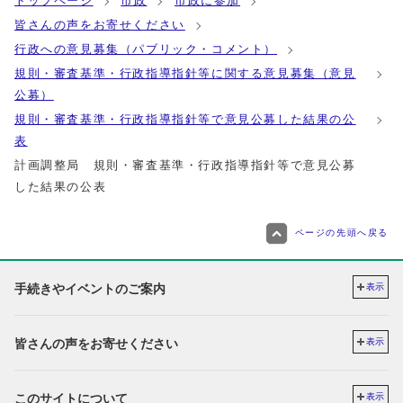
トップページ
市政
市政に参加
皆さんの声をお寄せください
行政への意見募集（パブリック・コメント）
規則・審査基準・行政指導指針等に関する意見募集（意見
公募）
規則・審査基準・行政指導指針等で意見公募した結果の公
表
計画調整局 規則・審査基準・行政指導指針等で意見公募
した結果の公表
ページの先頭へ戻る
手続きやイベントのご案内
表示
皆さんの声をお寄せください
表示
このサイトについて
表示