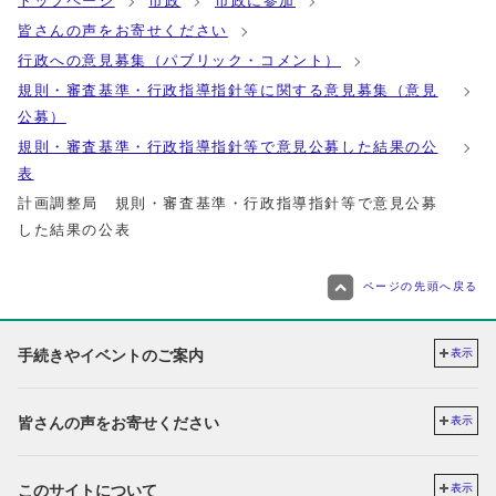
トップページ
市政
市政に参加
皆さんの声をお寄せください
行政への意見募集（パブリック・コメント）
規則・審査基準・行政指導指針等に関する意見募集（意見
公募）
規則・審査基準・行政指導指針等で意見公募した結果の公
表
計画調整局 規則・審査基準・行政指導指針等で意見公募
した結果の公表
ページの先頭へ戻る
手続きやイベントのご案内
表示
皆さんの声をお寄せください
表示
このサイトについて
表示