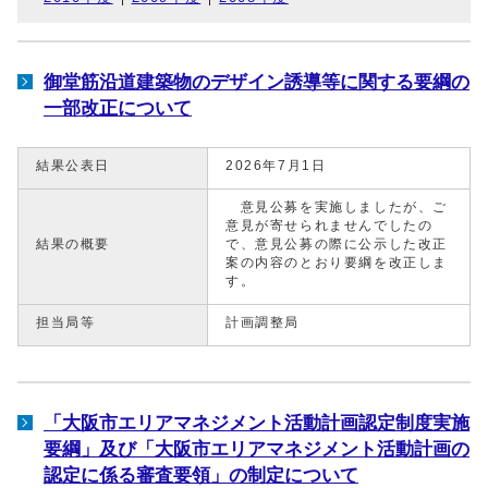
御堂筋沿道建築物のデザイン誘導等に関する要綱の
一部改正について
結果公表日
2026年7月1日
意見公募を実施しましたが、ご
意見が寄せられませんでしたの
結果の概要
で、意見公募の際に公示した改正
案の内容のとおり要綱を改正しま
す。
担当局等
計画調整局
「大阪市エリアマネジメント活動計画認定制度実施
要綱」及び「大阪市エリアマネジメント活動計画の
認定に係る審査要領」の制定について