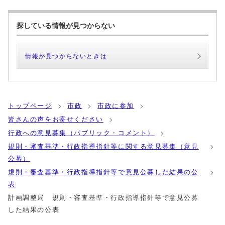
探している情報が見つからない
情報が見つからないときは
トップページ
市政
市政に参加
皆さんの声をお寄せください
行政への意見募集（パブリック・コメント）
規則・審査基準・行政指導指針等に関する意見募集（意見
公募）
規則・審査基準・行政指導指針等で意見公募した結果の公
表
計画調整局 規則・審査基準・行政指導指針等で意見公募
した結果の公表