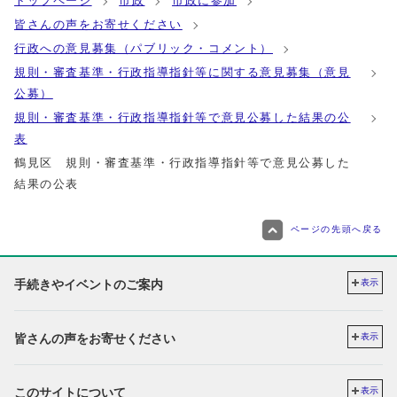
トップページ
市政
市政に参加
皆さんの声をお寄せください
行政への意見募集（パブリック・コメント）
規則・審査基準・行政指導指針等に関する意見募集（意見
公募）
規則・審査基準・行政指導指針等で意見公募した結果の公
表
鶴見区 規則・審査基準・行政指導指針等で意見公募した
結果の公表
ページの先頭へ戻る
手続きやイベントのご案内
表示
皆さんの声をお寄せください
表示
このサイトについて
表示