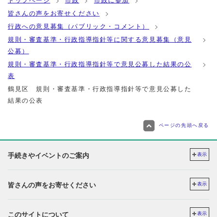
トップページ
市政
市政に参加
皆さんの声をお寄せください
行政への意見募集（パブリック・コメント）
規則・審査基準・行政指導指針等に関する意見募集（意見
公募）
規則・審査基準・行政指導指針等で意見公募した結果の公
表
鶴見区 規則・審査基準・行政指導指針等で意見公募した
結果の公表
ページの先頭へ戻る
手続きやイベントのご案内
表示
皆さんの声をお寄せください
表示
このサイトについて
表示