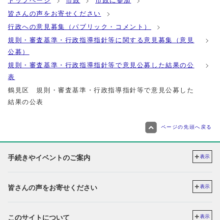
トップページ
市政
市政に参加
皆さんの声をお寄せください
行政への意見募集（パブリック・コメント）
規則・審査基準・行政指導指針等に関する意見募集（意見
公募）
規則・審査基準・行政指導指針等で意見公募した結果の公
表
鶴見区 規則・審査基準・行政指導指針等で意見公募した
結果の公表
ページの先頭へ戻る
手続きやイベントのご案内
表示
皆さんの声をお寄せください
表示
このサイトについて
表示