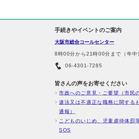
手続きやイベントのご案内
大阪市総合コールセンター
8時00分から21時00分まで（年
06-4301-7285
皆さんの声をお寄せください
市政へのご意見・ご要望（市民
違法又は不適正な職務に関する
通報）
こどものいじめ、児童虐待体罰
SOS