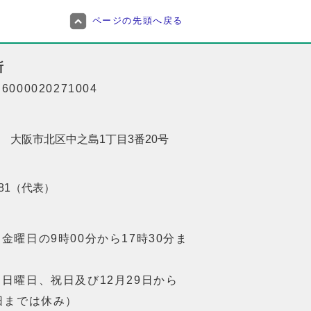
ページの先頭へ戻る
所
000020271004
201 大阪市北区中之島1丁目3番20号
8181（代表）
金曜日の9時00分から17時30分ま
日曜日、祝日及び12月29日から
日までは休み）