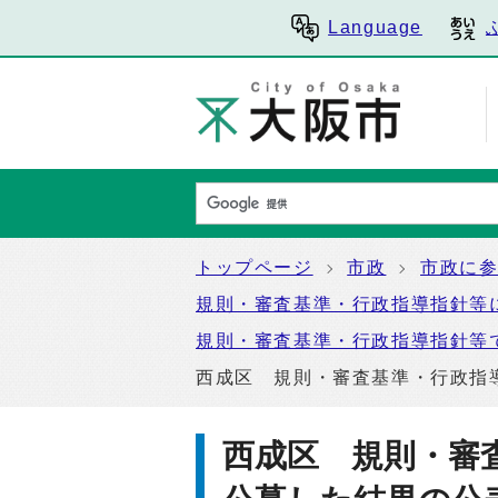
Language
トップページ
市政
市政に
規則・審査基準・行政指導指針等
規則・審査基準・行政指導指針等
西成区 規則・審査基準・行政指
西成区 規則・審