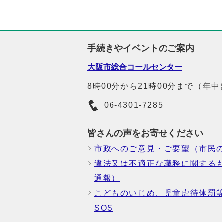
手続きやイベントのご案内
大阪市総合コールセンター
8時00分から21時00分まで（年
06-4301-7285
皆さんの声をお寄せください
市政へのご意見・ご要望（市民
違法又は不適正な職務に関する
通報）
こどものいじめ、児童虐待体罰
SOS