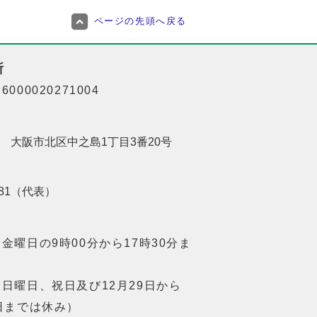
ページの先頭へ戻る
所
000020271004
201 大阪市北区中之島1丁目3番20号
8181（代表）
金曜日の9時00分から17時30分ま
日曜日、祝日及び12月29日から
日までは休み）