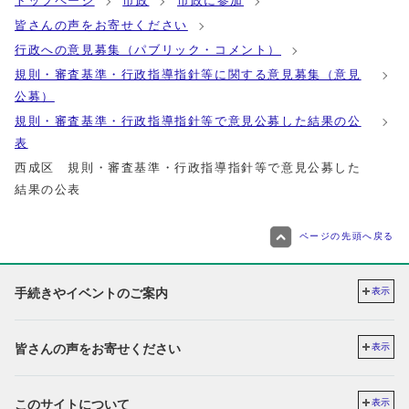
トップページ
市政
市政に参加
皆さんの声をお寄せください
行政への意見募集（パブリック・コメント）
規則・審査基準・行政指導指針等に関する意見募集（意見
公募）
規則・審査基準・行政指導指針等で意見公募した結果の公
表
西成区 規則・審査基準・行政指導指針等で意見公募した
結果の公表
ページの先頭へ戻る
手続きやイベントのご案内
表示
皆さんの声をお寄せください
表示
このサイトについて
表示