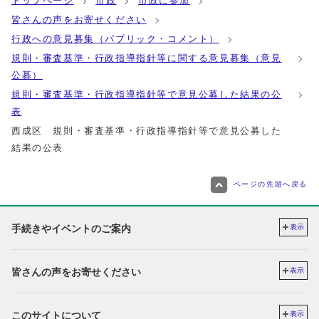
トップページ
市政
市政に参加
皆さんの声をお寄せください
行政への意見募集（パブリック・コメント）
規則・審査基準・行政指導指針等に関する意見募集（意見
公募）
規則・審査基準・行政指導指針等で意見公募した結果の公
表
西成区 規則・審査基準・行政指導指針等で意見公募した
結果の公表
ページの先頭へ戻る
手続きやイベントのご案内
表示
皆さんの声をお寄せください
表示
このサイトについて
表示