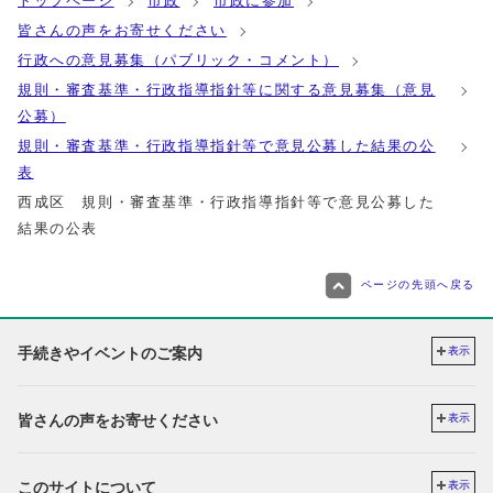
トップページ
市政
市政に参加
皆さんの声をお寄せください
行政への意見募集（パブリック・コメント）
規則・審査基準・行政指導指針等に関する意見募集（意見
公募）
規則・審査基準・行政指導指針等で意見公募した結果の公
表
西成区 規則・審査基準・行政指導指針等で意見公募した
結果の公表
ページの先頭へ戻る
手続きやイベントのご案内
表示
皆さんの声をお寄せください
表示
このサイトについて
表示