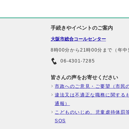
手続きやイベントのご案内
大阪市総合コールセンター
8時00分から21時00分まで（年
06-4301-7285
皆さんの声をお寄せください
市政へのご意見・ご要望（市民
違法又は不適正な職務に関する
通報）
こどものいじめ、児童虐待体罰
SOS