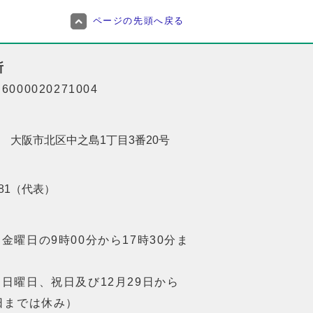
ページの先頭へ戻る
所
000020271004
201 大阪市北区中之島1丁目3番20号
8181（代表）
金曜日の9時00分から17時30分ま
日曜日、祝日及び12月29日から
日までは休み）