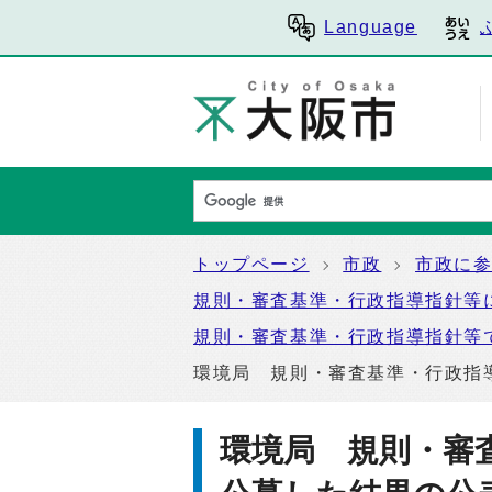
Language
トップページ
市政
市政に
規則・審査基準・行政指導指針等
規則・審査基準・行政指導指針等
環境局 規則・審査基準・行政指
環境局 規則・審