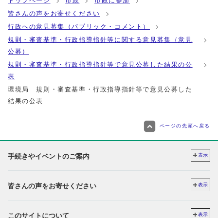
トップページ
市政
市政に参加
皆さんの声をお寄せください
行政への意見募集（パブリック・コメント）
規則・審査基準・行政指導指針等に関する意見募集（意見
公募）
規則・審査基準・行政指導指針等で意見公募した結果の公
表
環境局 規則・審査基準・行政指導指針等で意見公募した
結果の公表
ページの先頭へ戻る
手続きやイベントのご案内
表示
皆さんの声をお寄せください
表示
このサイトについて
表示