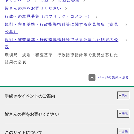
トップページ
市政
市政に参加
皆さんの声をお寄せください
行政への意見募集（パブリック・コメント）
規則・審査基準・行政指導指針等に関する意見募集（意見
公募）
規則・審査基準・行政指導指針等で意見公募した結果の公
表
環境局 規則・審査基準・行政指導指針等で意見公募した
結果の公表
ページの先頭へ戻る
手続きやイベントのご案内
表示
皆さんの声をお寄せください
表示
このサイトについて
表示