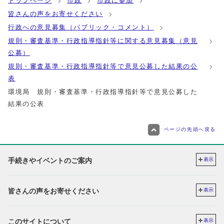
トップページ
市政
市政に参加
皆さんの声をお寄せください
行政への意見募集（パブリック・コメント）
規則・審査基準・行政指導指針等に関する意見募集（意見
公募）
規則・審査基準・行政指導指針等で意見公募した結果の公
表
環境局 規則・審査基準・行政指導指針等で意見公募した
結果の公表
ページの先頭へ戻る
手続きやイベントのご案内
表示
皆さんの声をお寄せください
表示
このサイトについて
表示