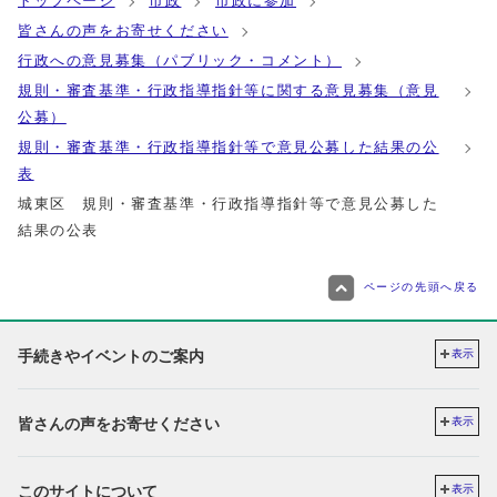
トップページ
市政
市政に参加
皆さんの声をお寄せください
行政への意見募集（パブリック・コメント）
規則・審査基準・行政指導指針等に関する意見募集（意見
公募）
規則・審査基準・行政指導指針等で意見公募した結果の公
表
城東区 規則・審査基準・行政指導指針等で意見公募した
結果の公表
ページの先頭へ戻る
手続きやイベントのご案内
表示
皆さんの声をお寄せください
表示
このサイトについて
表示