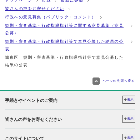
トップページ
市政
市政に参加
皆さんの声をお寄せください
行政への意見募集（パブリック・コメント）
規則・審査基準・行政指導指針等に関する意見募集（意見
公募）
規則・審査基準・行政指導指針等で意見公募した結果の公
表
城東区 規則・審査基準・行政指導指針等で意見公募した
結果の公表
ページの先頭へ戻る
手続きやイベントのご案内
表示
皆さんの声をお寄せください
表示
このサイトについて
表示