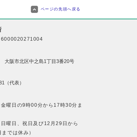
ページの先頭へ戻る
所
000020271004
201 大阪市北区中之島1丁目3番20号
8181（代表）
金曜日の9時00分から17時30分ま
日曜日、祝日及び12月29日から
日までは休み）