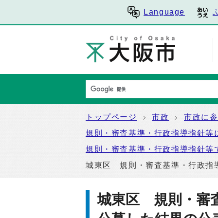
Language
トップページ
市政
市政に
規則・審査基準・行政指導指針等
規則・審査基準・行政指導指針等
城東区 規則・審査基準・行政指
城東区 規則・審