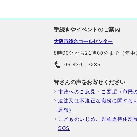
手続きやイベントのご案内
大阪市総合コールセンター
8時00分から21時00分まで（年
06-4301-7285
皆さんの声をお寄せください
市政へのご意見・ご要望（市民
違法又は不適正な職務に関する
通報）
こどものいじめ、児童虐待体罰
SOS