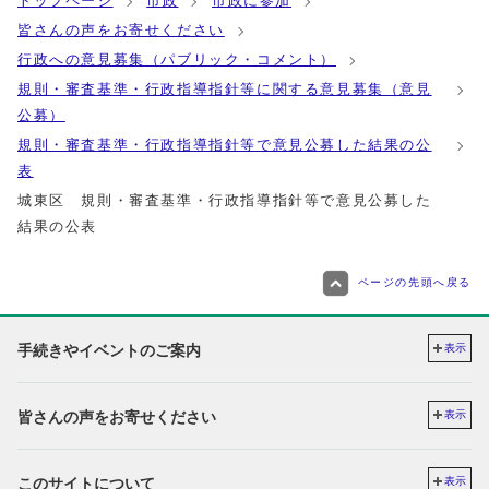
トップページ
市政
市政に参加
皆さんの声をお寄せください
行政への意見募集（パブリック・コメント）
規則・審査基準・行政指導指針等に関する意見募集（意見
公募）
規則・審査基準・行政指導指針等で意見公募した結果の公
表
城東区 規則・審査基準・行政指導指針等で意見公募した
結果の公表
ページの先頭へ戻る
手続きやイベントのご案内
表示
皆さんの声をお寄せください
表示
このサイトについて
表示