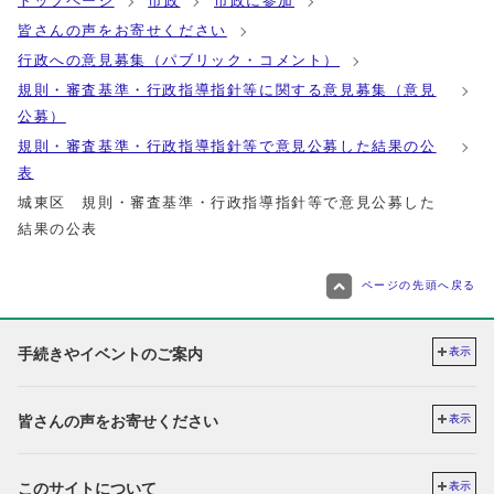
トップページ
市政
市政に参加
皆さんの声をお寄せください
行政への意見募集（パブリック・コメント）
規則・審査基準・行政指導指針等に関する意見募集（意見
公募）
規則・審査基準・行政指導指針等で意見公募した結果の公
表
城東区 規則・審査基準・行政指導指針等で意見公募した
結果の公表
ページの先頭へ戻る
手続きやイベントのご案内
表示
皆さんの声をお寄せください
表示
このサイトについて
表示