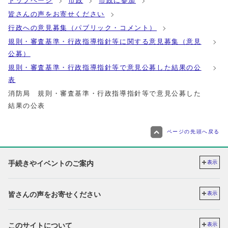
トップページ
市政
市政に参加
皆さんの声をお寄せください
行政への意見募集（パブリック・コメント）
規則・審査基準・行政指導指針等に関する意見募集（意見
公募）
規則・審査基準・行政指導指針等で意見公募した結果の公
表
消防局 規則・審査基準・行政指導指針等で意見公募した
結果の公表
ページの先頭へ戻る
手続きやイベントのご案内
表示
皆さんの声をお寄せください
表示
このサイトについて
表示