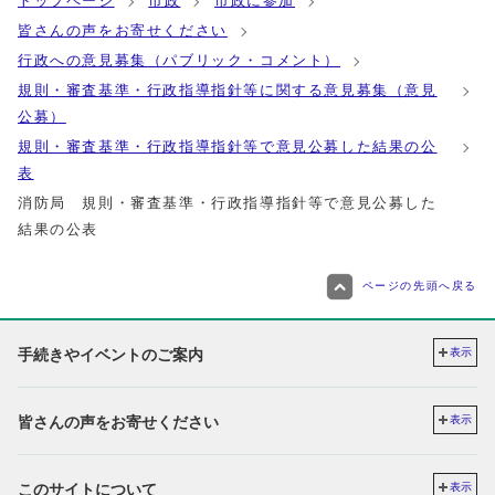
トップページ
市政
市政に参加
皆さんの声をお寄せください
行政への意見募集（パブリック・コメント）
規則・審査基準・行政指導指針等に関する意見募集（意見
公募）
規則・審査基準・行政指導指針等で意見公募した結果の公
表
消防局 規則・審査基準・行政指導指針等で意見公募した
結果の公表
ページの先頭へ戻る
手続きやイベントのご案内
表示
皆さんの声をお寄せください
表示
このサイトについて
表示