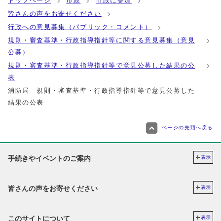
トップページ
市政
市政に参加
皆さんの声をお寄せください
行政への意見募集（パブリック・コメント）
規則・審査基準・行政指導指針等に関する意見募集（意見
公募）
規則・審査基準・行政指導指針等で意見公募した結果の公
表
消防局 規則・審査基準・行政指導指針等で意見公募した
結果の公表
ページの先頭へ戻る
手続きやイベントのご案内
表示
皆さんの声をお寄せください
表示
このサイトについて
表示