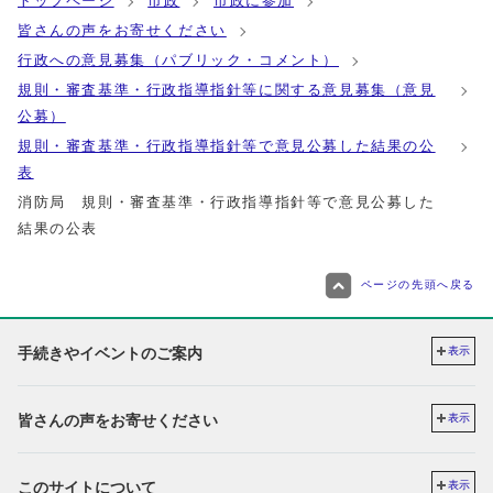
トップページ
市政
市政に参加
皆さんの声をお寄せください
行政への意見募集（パブリック・コメント）
規則・審査基準・行政指導指針等に関する意見募集（意見
公募）
規則・審査基準・行政指導指針等で意見公募した結果の公
表
消防局 規則・審査基準・行政指導指針等で意見公募した
結果の公表
ページの先頭へ戻る
手続きやイベントのご案内
表示
皆さんの声をお寄せください
表示
このサイトについて
表示