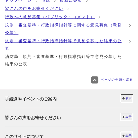
トップページ
市政
市政に参加
皆さんの声をお寄せください
行政への意見募集（パブリック・コメント）
規則・審査基準・行政指導指針等に関する意見募集（意見
公募）
規則・審査基準・行政指導指針等で意見公募した結果の公
表
消防局 規則・審査基準・行政指導指針等で意見公募した
結果の公表
ページの先頭へ戻る
手続きやイベントのご案内
表示
皆さんの声をお寄せください
表示
このサイトについて
表示