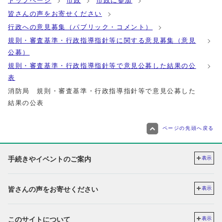
トップページ
市政
市政に参加
皆さんの声をお寄せください
行政への意見募集（パブリック・コメント）
規則・審査基準・行政指導指針等に関する意見募集（意見
公募）
規則・審査基準・行政指導指針等で意見公募した結果の公
表
消防局 規則・審査基準・行政指導指針等で意見公募した
結果の公表
ページの先頭へ戻る
手続きやイベントのご案内
表示
皆さんの声をお寄せください
表示
このサイトについて
表示