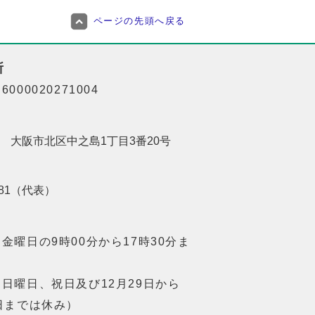
ページの先頭へ戻る
所
000020271004
201 大阪市北区中之島1丁目3番20号
8181（代表）
金曜日の9時00分から17時30分ま
日曜日、祝日及び12月29日から
日までは休み）