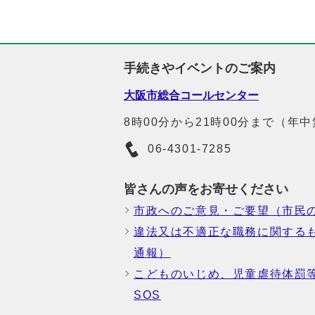
手続きやイベントのご案内
大阪市総合コールセンター
8時00分から21時00分まで（年
06-4301-7285
皆さんの声をお寄せください
市政へのご意見・ご要望（市民
違法又は不適正な職務に関する
通報）
こどものいじめ、児童虐待体罰
SOS