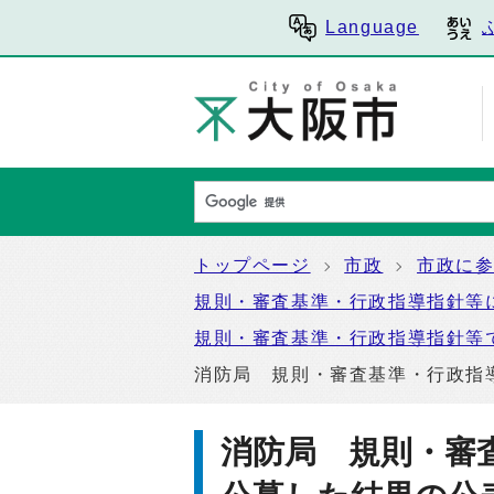
Language
トップページ
市政
市政に
規則・審査基準・行政指導指針等
規則・審査基準・行政指導指針等
消防局 規則・審査基準・行政指
消防局 規則・審