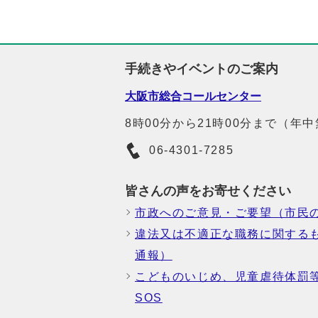
手続きやイベントのご案内
大阪市総合コールセンター
8時00分から21時00分まで（年
06-4301-7285
皆さんの声をお寄せください
市政へのご意見・ご要望（市民
違法又は不適正な職務に関する
通報）
こどものいじめ、児童虐待体罰
SOS