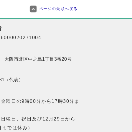
ページの先頭へ戻る
所
000020271004
201 大阪市北区中之島1丁目3番20号
8181（代表）
金曜日の9時00分から17時30分ま
日曜日、祝日及び12月29日から
日までは休み）