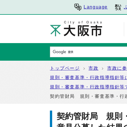
Language
トップページ
市政
市政に
規則・審査基準・行政指導指針等
規則・審査基準・行政指導指針等
契約管財局 規則・審査基準・行
契約管財局 規則