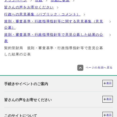
トップページ
市政
市政に参加
皆さんの声をお寄せください
行政への意見募集（パブリック・コメント）
規則・審査基準・行政指導指針等に関する意見募集（意見
公募）
規則・審査基準・行政指導指針等で意見公募した結果の公
表
契約管財局 規則・審査基準・行政指導指針等で意見公募
した結果の公表
ページの先頭へ戻る
手続きやイベントのご案内
表示
皆さんの声をお寄せください
表示
このサイトについて
表示