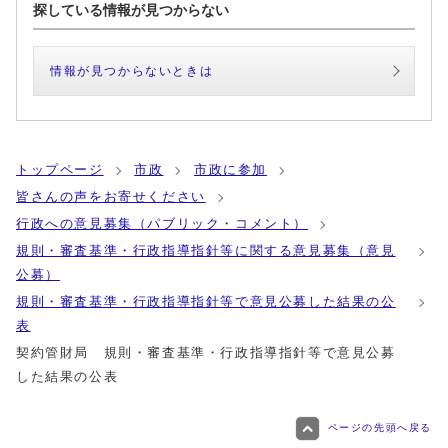
探している情報が見つからない
情報が見つからないときは
トップページ
市政
市政に参加
皆さんの声をお寄せください
行政への意見募集（パブリック・コメント）
規則・審査基準・行政指導指針等に関する意見募集（意見
公募）
規則・審査基準・行政指導指針等で意見公募した結果の公
表
契約管財局 規則・審査基準・行政指導指針等で意見公募
した結果の公表
ページの先頭へ戻る