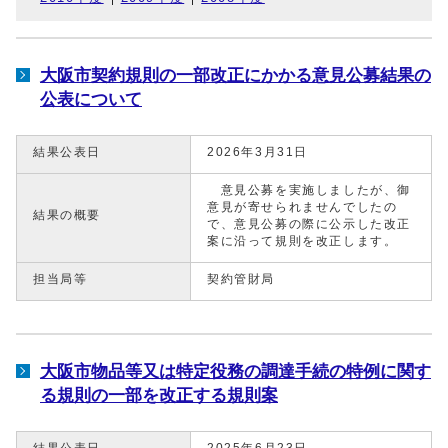
大阪市契約規則の一部改正にかかる意見公募結果の
公表について
結果公表日
2026年3月31日
意見公募を実施しましたが、御
意見が寄せられませんでしたの
結果の概要
で、意見公募の際に公示した改正
案に沿って規則を改正します。
担当局等
契約管財局
大阪市物品等又は特定役務の調達手続の特例に関す
る規則の一部を改正する規則案