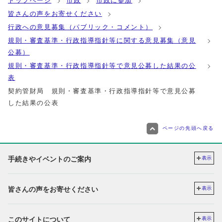
トップページ
市政
市政に参加
皆さんの声をお寄せください
行政への意見募集（パブリック・コメント）
規則・審査基準・行政指導指針等に関する意見募集（意見
公募）
規則・審査基準・行政指導指針等で意見公募した結果の公
表
契約管財局 規則・審査基準・行政指導指針等で意見公募
した結果の公表
ページの先頭へ戻る
手続きやイベントのご案内
表示
皆さんの声をお寄せください
表示
このサイトについて
表示