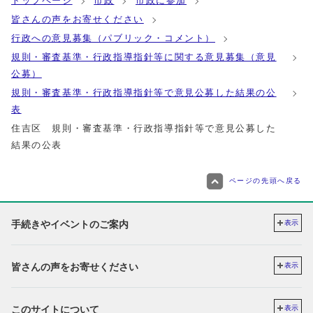
トップページ
市政
市政に参加
皆さんの声をお寄せください
行政への意見募集（パブリック・コメント）
規則・審査基準・行政指導指針等に関する意見募集（意見
公募）
規則・審査基準・行政指導指針等で意見公募した結果の公
表
住吉区 規則・審査基準・行政指導指針等で意見公募した
結果の公表
ページの先頭へ戻る
手続きやイベントのご案内
表示
皆さんの声をお寄せください
表示
このサイトについて
表示