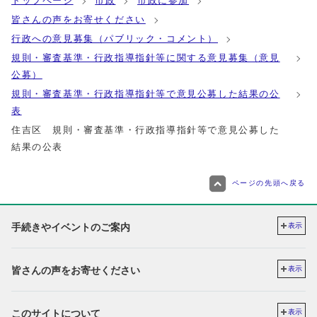
トップページ
市政
市政に参加
皆さんの声をお寄せください
行政への意見募集（パブリック・コメント）
規則・審査基準・行政指導指針等に関する意見募集（意見
公募）
規則・審査基準・行政指導指針等で意見公募した結果の公
表
住吉区 規則・審査基準・行政指導指針等で意見公募した
結果の公表
ページの先頭へ戻る
手続きやイベントのご案内
表示
皆さんの声をお寄せください
表示
このサイトについて
表示