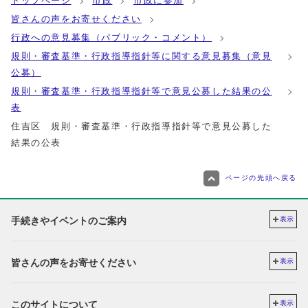
トップページ
市政
市政に参加
皆さんの声をお寄せください
行政への意見募集（パブリック・コメント）
規則・審査基準・行政指導指針等に関する意見募集（意見
公募）
規則・審査基準・行政指導指針等で意見公募した結果の公
表
住吉区 規則・審査基準・行政指導指針等で意見公募した
結果の公表
ページの先頭へ戻る
手続きやイベントのご案内
表示
皆さんの声をお寄せください
表示
このサイトについて
表示