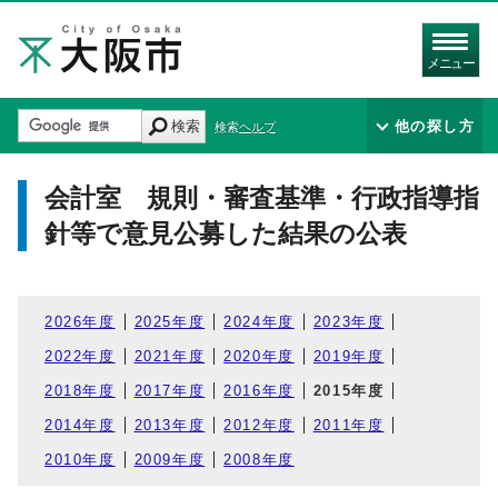
メニュー
検索
他の探し方
検索ヘルプ
会計室 規則・審査基準・行政指導指
針等で意見公募した結果の公表
2026年度
2025年度
2024年度
2023年度
2022年度
2021年度
2020年度
2019年度
2018年度
2017年度
2016年度
2015年度
2014年度
2013年度
2012年度
2011年度
2010年度
2009年度
2008年度