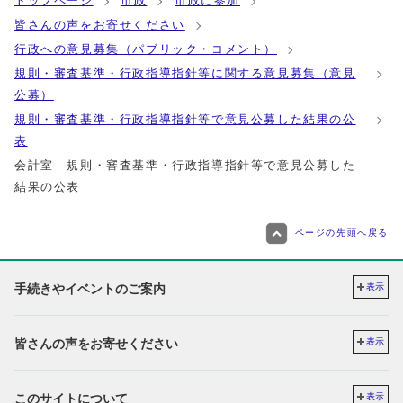
トップページ
市政
市政に参加
皆さんの声をお寄せください
行政への意見募集（パブリック・コメント）
規則・審査基準・行政指導指針等に関する意見募集（意見
公募）
規則・審査基準・行政指導指針等で意見公募した結果の公
表
会計室 規則・審査基準・行政指導指針等で意見公募した
結果の公表
ページの先頭へ戻る
手続きやイベントのご案内
表示
皆さんの声をお寄せください
表示
このサイトについて
表示