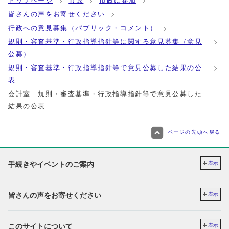
トップページ
市政
市政に参加
皆さんの声をお寄せください
行政への意見募集（パブリック・コメント）
規則・審査基準・行政指導指針等に関する意見募集（意見
公募）
規則・審査基準・行政指導指針等で意見公募した結果の公
表
会計室 規則・審査基準・行政指導指針等で意見公募した
結果の公表
ページの先頭へ戻る
手続きやイベントのご案内
表示
皆さんの声をお寄せください
表示
このサイトについて
表示