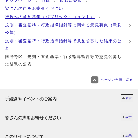
トップページ
市政
市政に参加
皆さんの声をお寄せください
行政への意見募集（パブリック・コメント）
規則・審査基準・行政指導指針等に関する意見募集（意見
公募）
規則・審査基準・行政指導指針等で意見公募した結果の公
表
阿倍野区 規則・審査基準・行政指導指針等で意見公募し
た結果の公表
ページの先頭へ戻る
手続きやイベントのご案内
表示
皆さんの声をお寄せください
表示
このサイトについて
表示