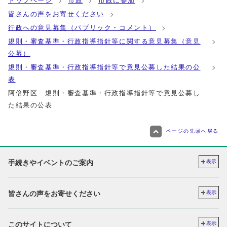
トップページ
市政
市政に参加
皆さんの声をお寄せください
行政への意見募集（パブリック・コメント）
規則・審査基準・行政指導指針等に関する意見募集（意見
公募）
規則・審査基準・行政指導指針等で意見公募した結果の公
表
阿倍野区 規則・審査基準・行政指導指針等で意見公募し
た結果の公表
ページの先頭へ戻る
手続きやイベントのご案内
表示
皆さんの声をお寄せください
表示
このサイトについて
表示