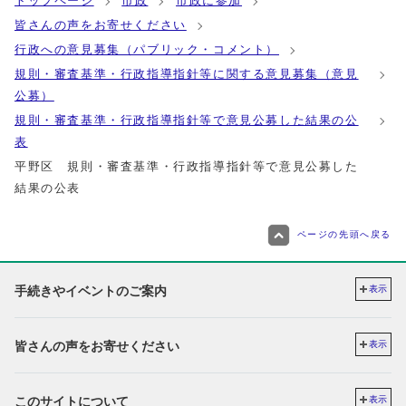
トップページ
市政
市政に参加
皆さんの声をお寄せください
行政への意見募集（パブリック・コメント）
規則・審査基準・行政指導指針等に関する意見募集（意見
公募）
規則・審査基準・行政指導指針等で意見公募した結果の公
表
平野区 規則・審査基準・行政指導指針等で意見公募した
結果の公表
ページの先頭へ戻る
手続きやイベントのご案内
表示
皆さんの声をお寄せください
表示
このサイトについて
表示