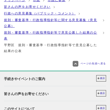
トップページ
市政
市政に参加
皆さんの声をお寄せください
行政への意見募集（パブリック・コメント）
規則・審査基準・行政指導指針等に関する意見募集（意見
公募）
規則・審査基準・行政指導指針等で意見公募した結果の公
表
平野区 規則・審査基準・行政指導指針等で意見公募した
結果の公表
ページの先頭へ戻る
手続きやイベントのご案内
表示
皆さんの声をお寄せください
表示
このサイトについて
表示