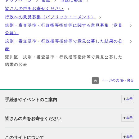
トップページ
市政
市政に参加
皆さんの声をお寄せください
行政への意見募集（パブリック・コメント）
規則・審査基準・行政指導指針等に関する意見募集（意見
公募）
規則・審査基準・行政指導指針等で意見公募した結果の公
表
淀川区 規則・審査基準・行政指導指針等で意見公募した
結果の公表
ページの先頭へ戻る
手続きやイベントのご案内
表示
皆さんの声をお寄せください
表示
このサイトについて
表示