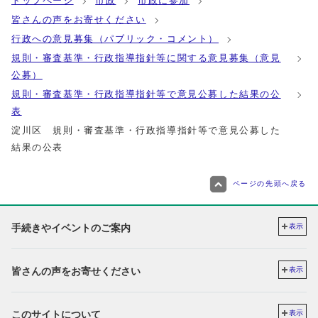
トップページ
市政
市政に参加
皆さんの声をお寄せください
行政への意見募集（パブリック・コメント）
規則・審査基準・行政指導指針等に関する意見募集（意見
公募）
規則・審査基準・行政指導指針等で意見公募した結果の公
表
淀川区 規則・審査基準・行政指導指針等で意見公募した
結果の公表
ページの先頭へ戻る
手続きやイベントのご案内
表示
皆さんの声をお寄せください
表示
このサイトについて
表示