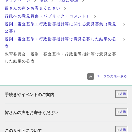
トップページ
市政
市政に参加
皆さんの声をお寄せください
行政への意見募集（パブリック・コメント）
規則・審査基準・行政指導指針等に関する意見募集（意見
公募）
規則・審査基準・行政指導指針等で意見公募した結果の公
表
教育委員会 規則・審査基準・行政指導指針等で意見公募
した結果の公表
ページの先頭へ戻る
手続きやイベントのご案内
表示
皆さんの声をお寄せください
表示
このサイトについて
表示