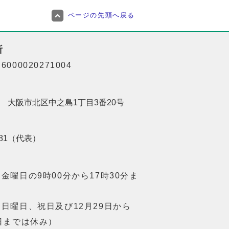
ページの先頭へ戻る
所
000020271004
201 大阪市北区中之島1丁目3番20号
8181（代表）
金曜日の9時00分から17時30分ま
日曜日、祝日及び12月29日から
日までは休み）