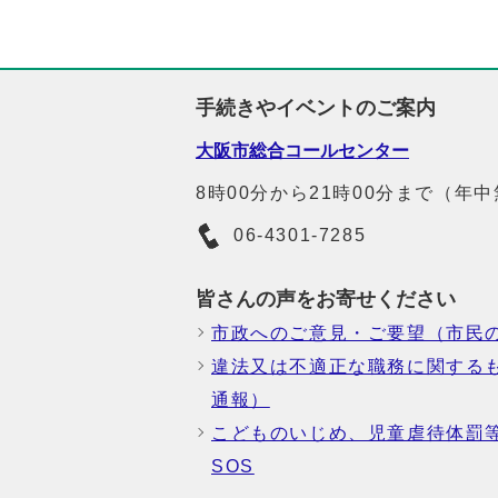
手続きやイベントのご案内
大阪市総合コールセンター
8時00分から21時00分まで（年
06-4301-7285
皆さんの声をお寄せください
市政へのご意見・ご要望（市民
違法又は不適正な職務に関する
通報）
こどものいじめ、児童虐待体罰
SOS