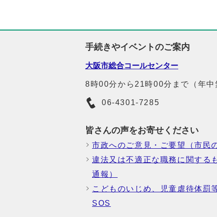
手続きやイベントのご案内
大阪市総合コールセンター
8時00分から21時00分まで（年
06-4301-7285
皆さんの声をお寄せください
市政へのご意見・ご要望（市民
違法又は不適正な職務に関する
通報）
こどものいじめ、児童虐待体罰
SOS