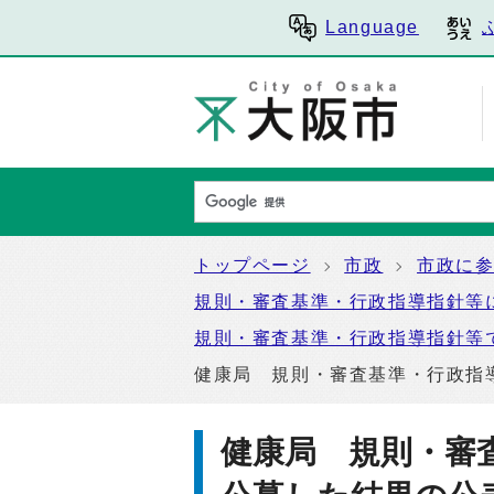
Language
トップページ
市政
市政に
規則・審査基準・行政指導指針等
規則・審査基準・行政指導指針等
健康局 規則・審査基準・行政指
健康局 規則・審