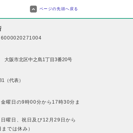
ページの先頭へ戻る
所
000020271004
201 大阪市北区中之島1丁目3番20号
8181（代表）
金曜日の9時00分から17時30分ま
日曜日、祝日及び12月29日から
日までは休み）