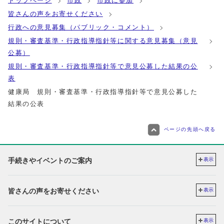
トップページ
市政
市政に参加
皆さんの声をお寄せください
行政への意見募集（パブリック・コメント）
規則・審査基準・行政指導指針等に関する意見募集（意見
公募）
規則・審査基準・行政指導指針等で意見公募した結果の公
表
健康局 規則・審査基準・行政指導指針等で意見公募した
結果の公表
ページの先頭へ戻る
手続きやイベントのご案内
表示
皆さんの声をお寄せください
表示
このサイトについて
表示